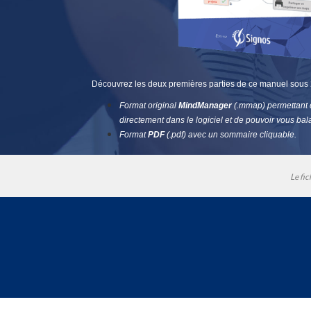
Découvrez les deux premières parties de ce manuel sous 2
Format original
MindManager
(.mmap) permettant d
directement dans le logiciel et de pouvoir vous bal
Format
PDF
(.pdf) avec un sommaire cliquable.
Le fic