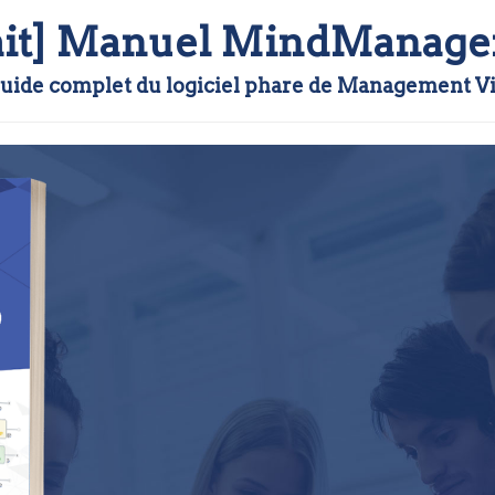
rait] Manuel MindManage
guide complet du logiciel phare de Management Vi