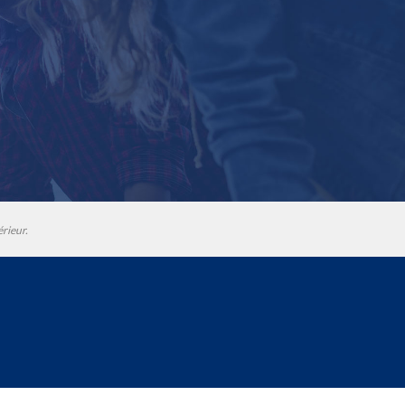
érieur.